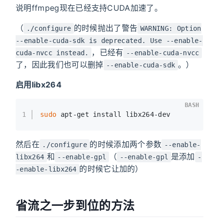
说明ffmpeg现在已经支持CUDA加速了。
（
的时候抛出了警告
./configure
WARNING: Option
--enable-cuda-sdk is deprecated. Use --enable-
，已经有
cuda-nvcc instead.
--enable-cuda-nvcc
了，因此我们也可以删掉
。）
--enable-cuda-sdk
启用libx264
BASH
1
sudo
 apt-get install libx264-dev
然后在
的时候添加两个参数
./configure
--enable-
和
（
是添加
libx264
--enable-gpl
--enable-gpl
-
的时候它让加的）
-enable-libx264
省流之一步到位的方法