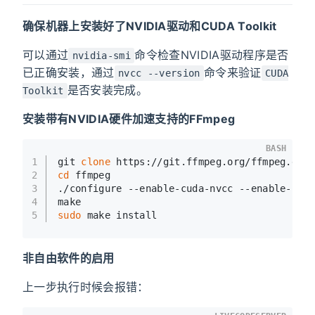
确保机器上安装好了NVIDIA驱动和CUDA Toolkit
可以通过
命令检查NVIDIA驱动程序是否
nvidia-smi
已正确安装，通过
命令来验证
nvcc --version
CUDA
是否安装完成。
Toolkit
安装带有NVIDIA硬件加速支持的FFmpeg
BASH
1
git 
clone
 https://git.ffmpeg.org/ffmpeg.git
2
cd
 ffmpeg
3
./configure --enable-cuda-nvcc --enable-cud
4
make
5
sudo
 make install
非自由软件的启用
上一步执行时候会报错：