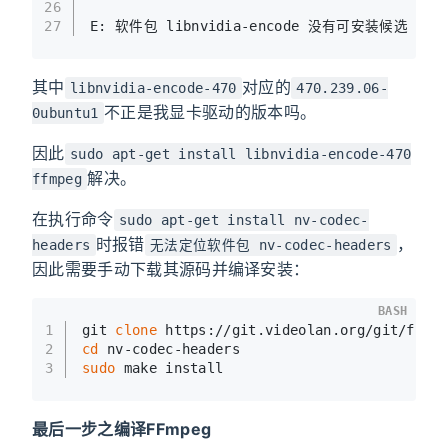
26
27
E: 软件包 libnvidia-encode 没有可安装候选
其中
对应的
libnvidia-encode-470
470.239.06-
不正是我显卡驱动的版本吗。
0ubuntu1
因此
sudo apt-get install libnvidia-encode-470
解决。
ffmpeg
在执行命令
sudo apt-get install nv-codec-
时报错
，
headers
无法定位软件包 nv-codec-headers
因此需要手动下载其源码并编译安装：
BASH
1
git 
clone
 https://git.videolan.org/git/ffmp
2
cd
 nv-codec-headers
3
sudo
 make install
最后一步之编译FFmpeg