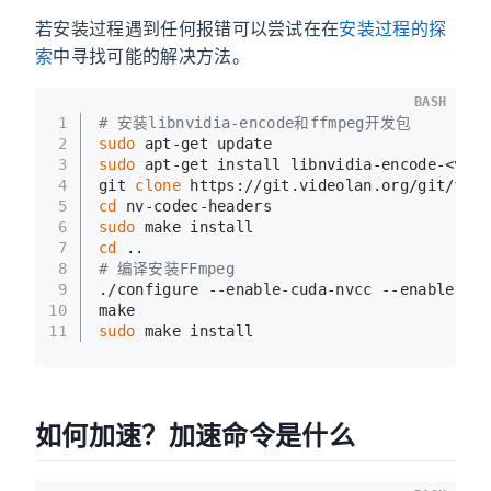
若安装过程遇到任何报错可以尝试在在
安装过程的探
索
中寻找可能的解决方法。
BASH
1
# 安装libnvidia-encode和ffmpeg开发包
2
sudo
 apt-get update
3
sudo
 apt-get install libnvidia-encode-<vers
4
git 
clone
 https://git.videolan.org/git/ffmp
5
cd
 nv-codec-headers
6
sudo
 make install
7
cd
 ..
8
# 编译安装FFmpeg
9
./configure --enable-cuda-nvcc --enable-lib
10
make
11
sudo
 make install
如何加速？加速命令是什么