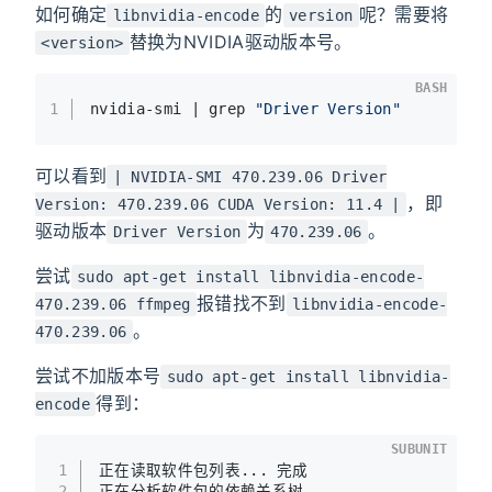
如何确定
的
呢？需要将
libnvidia-encode
version
替换为NVIDIA驱动版本号。
<version>
BASH
1
nvidia-smi | grep 
"Driver Version"
可以看到
| NVIDIA-SMI 470.239.06 Driver
，即
Version: 470.239.06 CUDA Version: 11.4 |
驱动版本
为
。
Driver Version
470.239.06
尝试
sudo apt-get install libnvidia-encode-
报错找不到
470.239.06 ffmpeg
libnvidia-encode-
。
470.239.06
尝试不加版本号
sudo apt-get install libnvidia-
得到：
encode
SUBUNIT
1
正在读取软件包列表... 完成
2
正在分析软件包的依赖关系树       