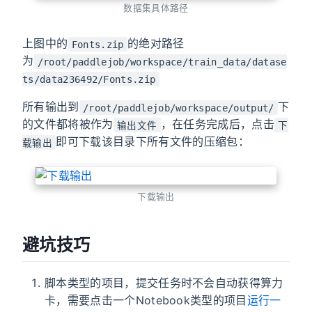
数据集具体路径
上图中的
的绝对路径
Fonts.zip
为
/root/paddlejob/workspace/train_data/datase
ts/data236492/Fonts.zip
所有输出到
下
/root/paddlejob/workspace/output/
的文件都将被作为
，在任务完成后，点击
输出文件
下
即可下载该目录下所有文件的压缩包：
载输出
下载输出
避坑技巧
脚本类型的项目，提交任务时不会自动获得算力
卡，需要点击一个Notebook类型的项目
运行一