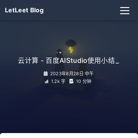
LetLeet Blog
云计算 - 百度AIStudio使用小结
_
2023年8月28日 中午
1.2k 字
10 分钟