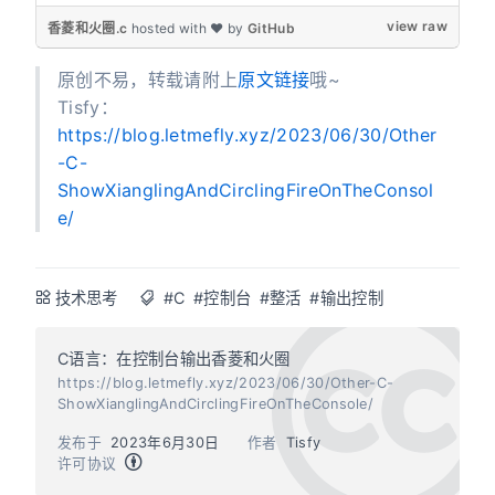
view raw
香菱和火圈.c
hosted with ❤ by
GitHub
原创不易，转载请附上
原文链接
哦~
Tisfy：
https://blog.letmefly.xyz/2023/06/30/Other
-C-
ShowXianglingAndCirclingFireOnTheConsol
e/
技术思考
#C
#控制台
#整活
#输出控制
C语言：在控制台输出香菱和火圈
https://blog.letmefly.xyz/2023/06/30/Other-C-
ShowXianglingAndCirclingFireOnTheConsole/
发布于
2023年6月30日
作者
Tisfy
许可协议