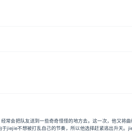
，经常会把队友送到一些奇奇怪怪的地方去。这一次，他又将曲
下。由于jiejie不想被打乱自己的节奏，所以他选择赶紧逃出升天。jie