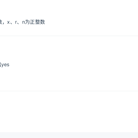
数，x、r、n为正整数
yes