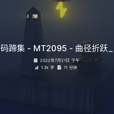
码蹄集 - MT2095 - 曲径折跃
_
2022年7月21日 下午
1.3k 字
11 分钟