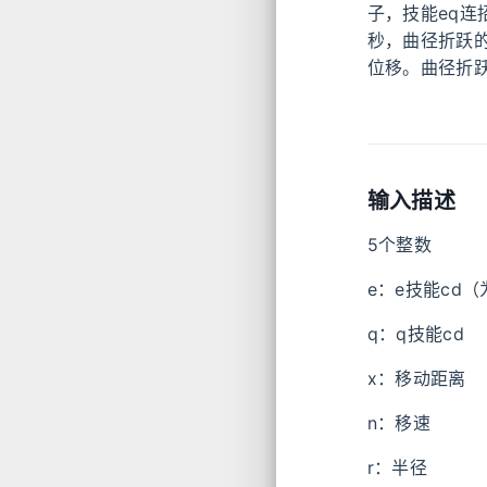
子，技能eq连
秒，曲径折跃的
位移。曲径折
输入描述
5个整数
e：e技能cd
q：q技能cd
x：移动距离
n：移速
r：半径