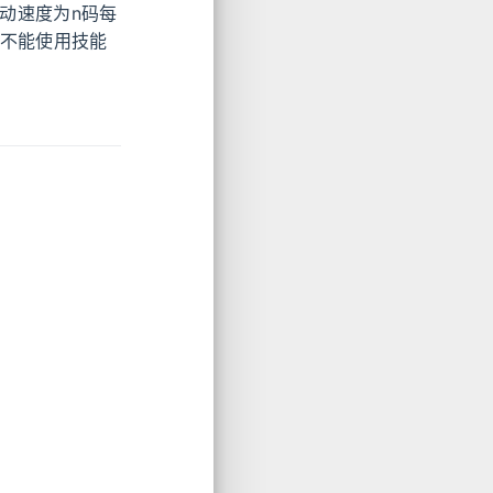
移动速度为n码每
都不能使用技能