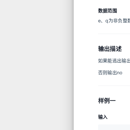
数据范围
e、q为非负整
输出描述
如果能逃出输出
否则输出no
样例一
输入